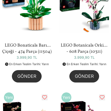
LEGO Bonaticals Barış
LEGO Botanicals Orkide
Çiçeği - 474 Parça (11504)
- 608 Parça (10311)
3.999,90 TL
3.999,90 TL
En Erken Teslim Tarihi: Yarın
En Erken Teslim Tarihi: Yarın
GÖNDER
GÖNDER
Yeni
Yeni