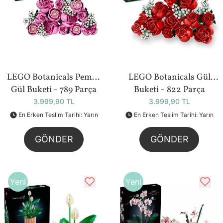
LEGO Botanicals Pembe
LEGO Botanicals Gül
Gül Buketi - 789 Parça
Buketi - 822 Parça
(10374)
(10328)
3.999,90 TL
3.999,90 TL
En Erken Teslim Tarihi: Yarın
En Erken Teslim Tarihi: Yarın
GÖNDER
GÖNDER
Yeni
Yeni