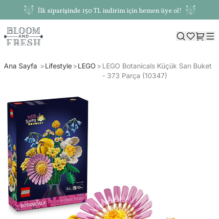
İlk siparişinde 150 TL indirim için hemen üye ol!
Ana Sayfa
Lifestyle
LEGO
LEGO Botanicals Küçük Sarı Buket
- 373 Parça (10347)