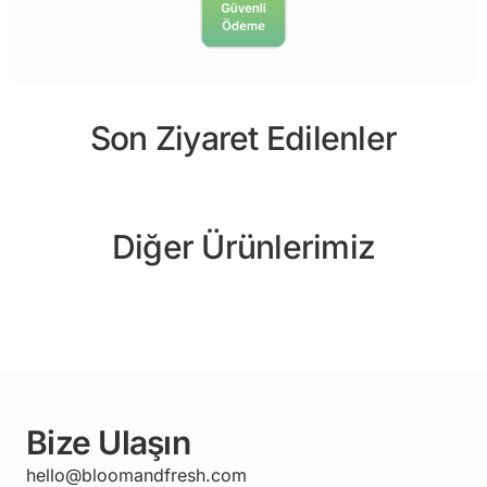
Son Ziyaret Edilenler
Diğer Ürünlerimiz
Bize Ulaşın
hello@bloomandfresh.com