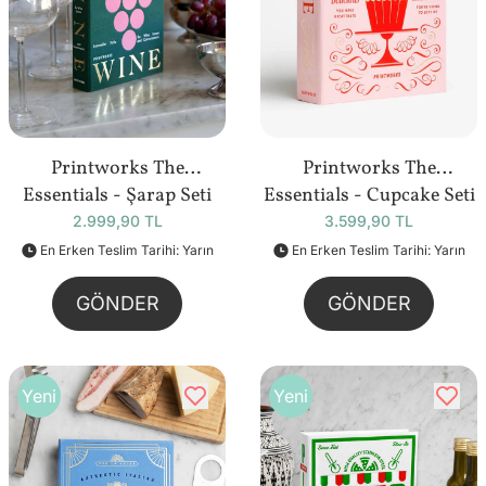
Printworks The
Printworks The
Essentials - Şarap Seti
Essentials - Cupcake Seti
2.999,90 TL
3.599,90 TL
En Erken Teslim Tarihi: Yarın
En Erken Teslim Tarihi: Yarın
GÖNDER
GÖNDER
Yeni
Yeni