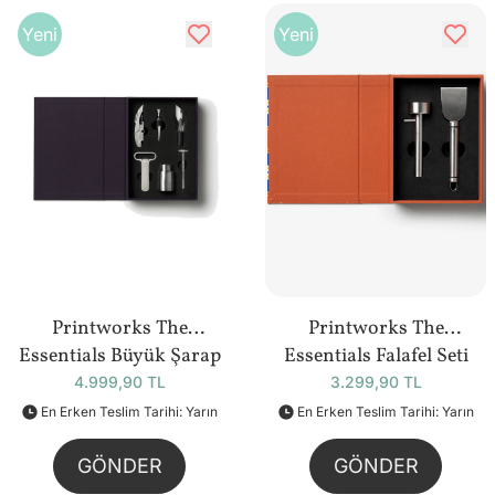
Yeni
Yeni
Printworks The
Printworks The
Essentials Büyük Şarap
Essentials Falafel Seti
Seti
4.999,90 TL
3.299,90 TL
En Erken Teslim Tarihi: Yarın
En Erken Teslim Tarihi: Yarın
GÖNDER
GÖNDER