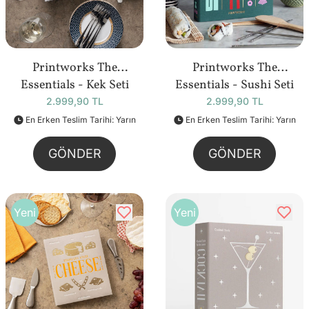
Printworks The
Printworks The
Essentials - Kek Seti
Essentials - Sushi Seti
2.999,90 TL
2.999,90 TL
En Erken Teslim Tarihi: Yarın
En Erken Teslim Tarihi: Yarın
GÖNDER
GÖNDER
Yeni
Yeni