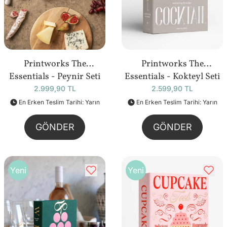
Printworks The
Printworks The
Essentials - Peynir Seti
Essentials - Kokteyl Seti
2.999,90 TL
2.599,90 TL
En Erken Teslim Tarihi: Yarın
En Erken Teslim Tarihi: Yarın
GÖNDER
GÖNDER
Yeni
Yeni