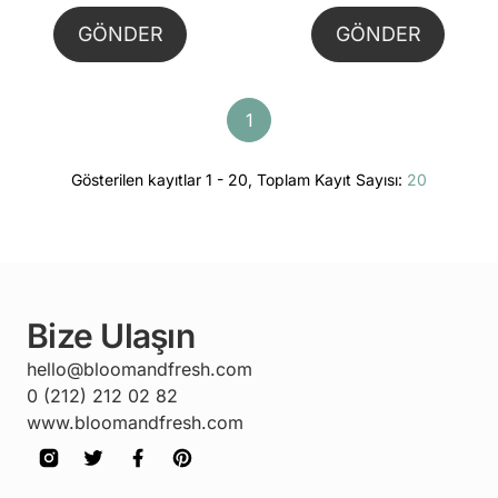
GÖNDER
GÖNDER
1
Gösterilen kayıtlar 1 - 20, Toplam Kayıt Sayısı:
20
Bize Ulaşın
hello@bloomandfresh.com
0 (212) 212 02 82
www.bloomandfresh.com