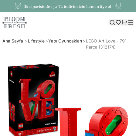
İlk siparişinde 150 TL indirim için hemen üye ol!
Ana Sayfa
Lifestyle
Yapı Oyuncakları
LEGO Art Love - 791
Parça (312174)