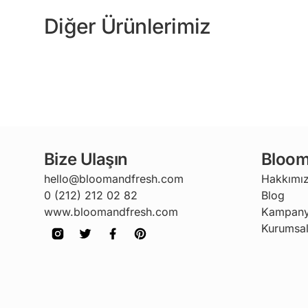
Diğer Ürünlerimiz
Bize Ulaşın
Bloom
hello@bloomandfresh.com
Hakkımı
0 (212) 212 02 82
Blog
www.bloomandfresh.com
Kampany
Kurumsal