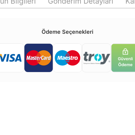
ün Bilgileri
Gönderim Detayları
Ka
Ödeme Seçenekleri