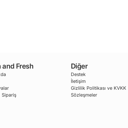
 and Fresh
Diğer
zda
Destek
İletişim
alar
Gizlilik Politikası ve KVKK
 Sipariş
Sözleşmeler