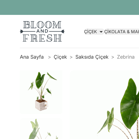
ÇİÇEK
ÇİKOLATA & M
Ana Sayfa
Çiçek
Saksıda Çiçek
Zebrina