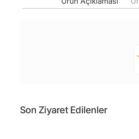
Ürün Açıklaması
Ür
Son Ziyaret Edilenler