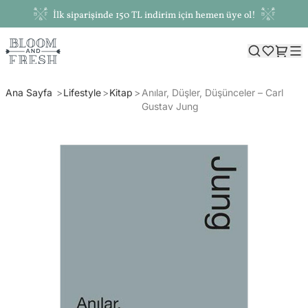
İlk siparişinde 150 TL indirim için hemen üye ol!
Ana Sayfa
Lifestyle
Kitap
Anılar, Düşler, Düşünceler – Carl
Gustav Jung