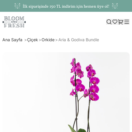
İlk siparişinde 150 TL indirim için hemen üye ol!
Ana Sayfa
Çiçek
Orkide
Aria & Godiva Bundle