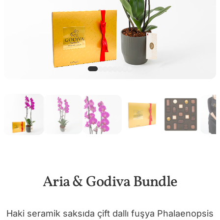
Aria & Godiva Bundle
Haki seramik saksıda çift dallı fuşya Phalaenopsis