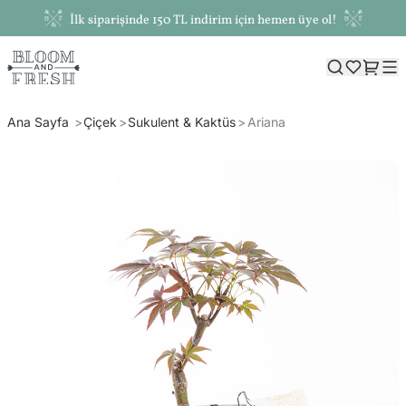
İlk siparişinde 150 TL indirim için hemen üye ol!
Ana Sayfa
Çiçek
Sukulent & Kaktüs
Ariana