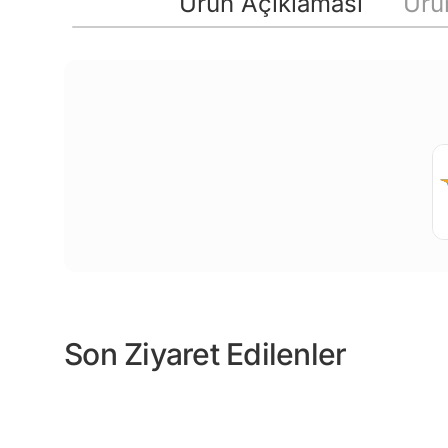
Ürün Açıklaması
Ürün
Son Ziyaret Edilenler