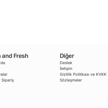
 and Fresh
Diğer
zda
Destek
İletişim
alar
Gizlilik Politikası ve KVKK
 Sipariş
Sözleşmeler