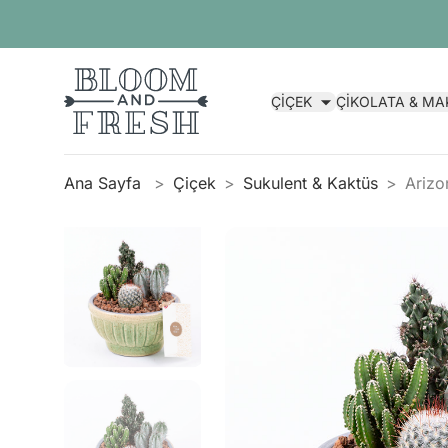
ÇİÇEK
ÇİKOLATA & M
Ana Sayfa
Çiçek
Sukulent & Kaktüs
Arizo