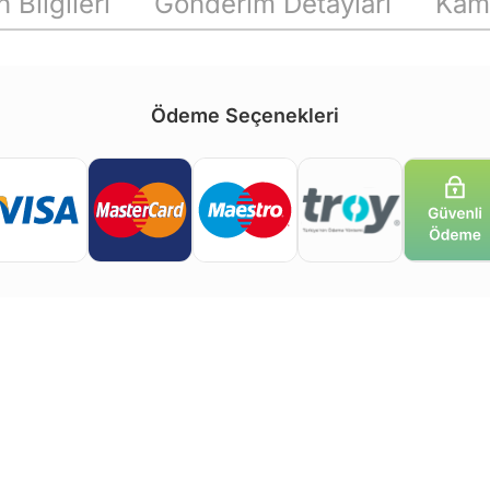
 Bilgileri
Gönderim Detayları
Kam
Ödeme Seçenekleri