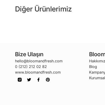
Diğer Ürünlerimiz
Bize Ulaşın
Bloom
hello@bloomandfresh.com
Hakkımı
0 (212) 212 02 82
Blog
www.bloomandfresh.com
Kampany
Kurumsal