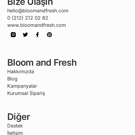
Bize Ulaşın
hello@bloomandfresh.com
0 (212) 212 02 82
www.bloomandfresh.com
Bloom and Fresh
Hakkımızda
Blog
Kampanyalar
Kurumsal Sipariş
Diğer
Destek
İletişim