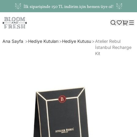
İlk siparişinde 150 TL indirim için hemen üye ol!
Ana Sayfa
Hediye Kutuları
Hediye Kutusu
Atelier Rebul
İstanbul Recharge
Kit