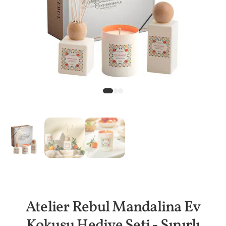
Atelier Rebul Mandalina Ev
Kokusu Hediye Seti - Sınırlı