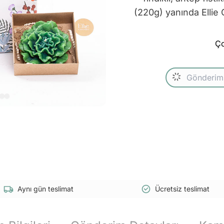
(220g) yanında Ellie 
Ço
Aynı gün teslimat
Ücretsiz teslimat