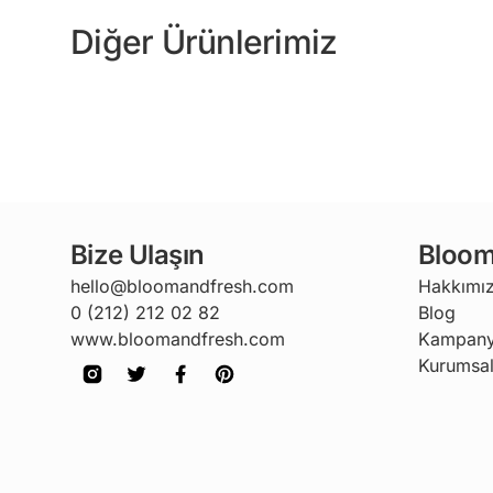
Diğer Ürünlerimiz
Bize Ulaşın
Bloom
hello@bloomandfresh.com
Hakkımı
0 (212) 212 02 82
Blog
www.bloomandfresh.com
Kampany
Kurumsal