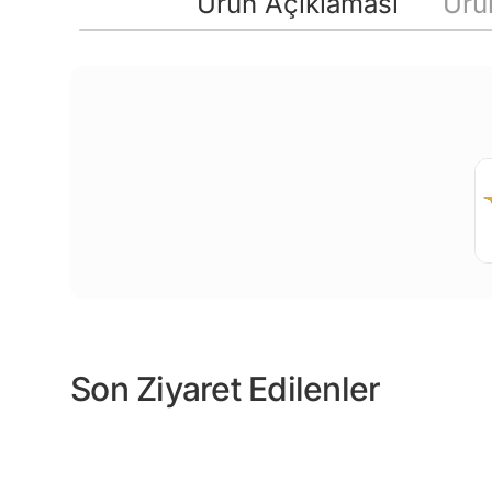
Ürün Açıklaması
Ürün
Son Ziyaret Edilenler