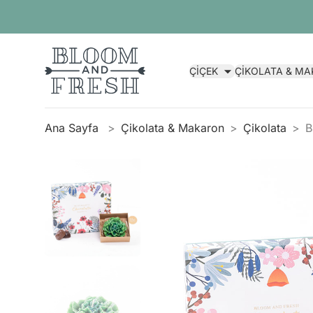
ÇİÇEK
ÇİKOLATA & M
Ana Sayfa
Çikolata & Makaron
Çikolata
B