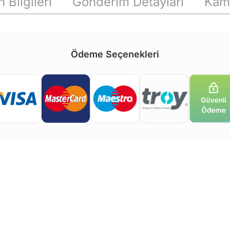
 Bilgileri
Gönderim Detayları
Kam
Ödeme Seçenekleri