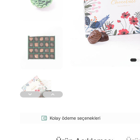
Kolay ödeme seçenekleri