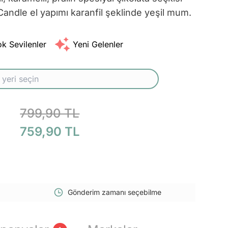
Candle el yapımı karanfil şeklinde yeşil mum.
k Sevilenler
Yeni Gelenler
799,90 TL
759,90 TL
Gönderim zamanı seçebilme