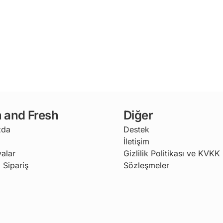
 and Fresh
Diğer
zda
Destek
İletişim
alar
Gizlilik Politikası ve KVKK
 Sipariş
Sözleşmeler