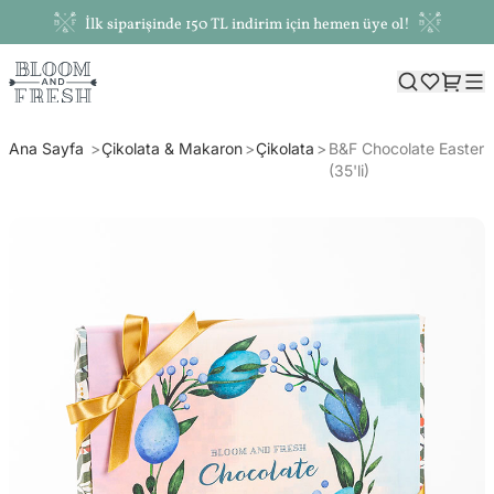
İlk siparişinde 150 TL indirim için hemen üye ol!
Ana Sayfa
Çikolata & Makaron
Çikolata
B&F Chocolate Easter
(35'li)