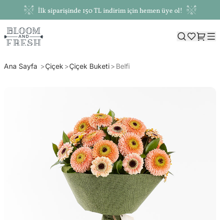
İlk siparişinde 150 TL indirim için hemen üye ol!
Ana Sayfa
Çiçek
Çiçek Buketi
Belfi