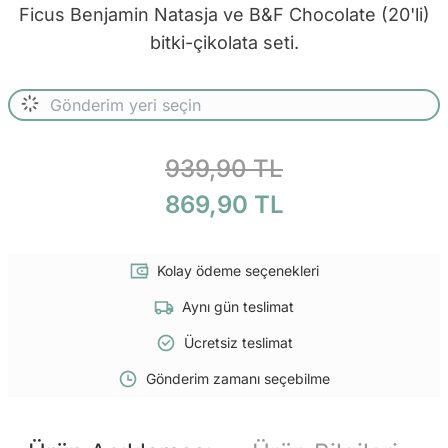
Ficus Benjamin Natasja ve B&F Chocolate (20'li)
bitki-çikolata seti.
939,90 TL
869,90 TL
Kolay ödeme seçenekleri
Aynı gün teslimat
Ücretsiz teslimat
Gönderim zamanı seçebilme