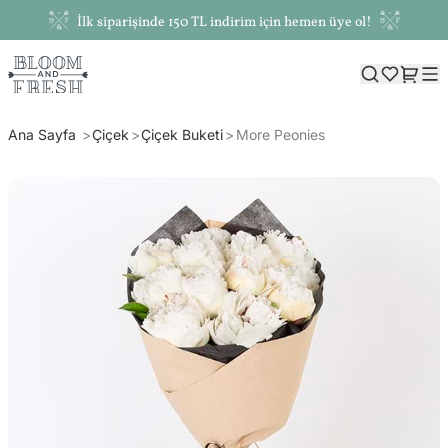
İlk siparişinde 150 TL indirim için hemen üye ol!
Ana Sayfa
Çiçek
Çiçek Buketi
More Peonies