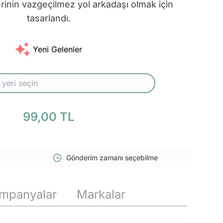
inin vazgeçilmez yol arkadaşı olmak için
tasarlandı.
Yeni Gelenler
99,00 TL
Gönderim zamanı seçebilme
mpanyalar
Markalar