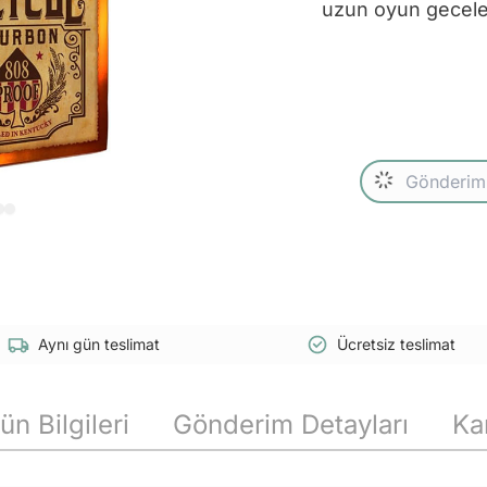
uzun oyun geceler
Aynı gün teslimat
Ücretsiz teslimat
ün Bilgileri
Gönderim Detayları
Ka