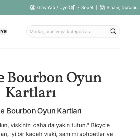
Giriş Yap / Üye Ol
Sepet
Sipariş Durumu
İYE
le Bourbon Oyun
Kartları
le Bourbon Oyun Kartları
kın, viskinizi daha da yakın tutun." Bicycle
rı, iyi bir kadeh viski, samimi sohbetler ve