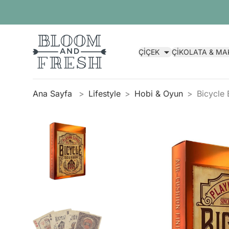
ÇİÇEK
ÇİKOLATA & M
Ana Sayfa
Lifestyle
Hobi & Oyun
Bicycle 