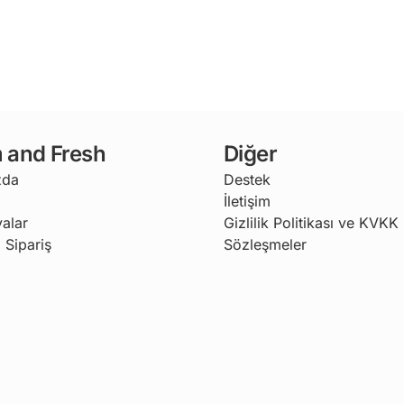
 and Fresh
Diğer
zda
Destek
İletişim
alar
Gizlilik Politikası ve KVKK
 Sipariş
Sözleşmeler