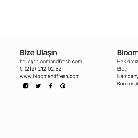
Bize Ulaşın
Bloom
hello@bloomandfresh.com
Hakkımı
0 (212) 212 02 82
Blog
www.bloomandfresh.com
Kampany
Kurumsal