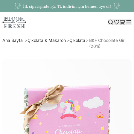
İlk siparişinde 150 TL indirim için hemen üye ol!
Ana Sayfa
Çikolata & Makaron
Çikolata
B&F Chocolate Girl
(20’li)