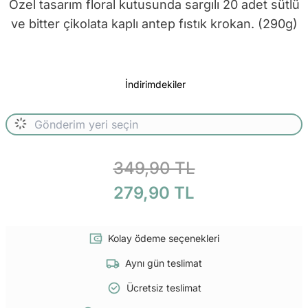
Özel tasarım floral kutusunda sargılı 20 adet sütlü
ve bitter çikolata kaplı antep fıstık krokan. (290g)
İndirimdekiler
349,90 TL
279,90 TL
Kolay ödeme seçenekleri
Aynı gün teslimat
Ücretsiz teslimat