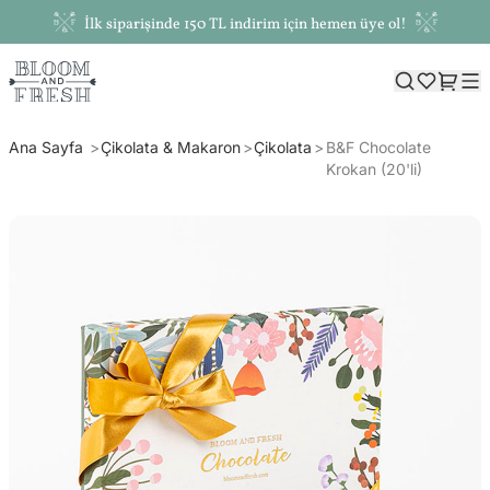
İlk siparişinde 150 TL indirim için hemen üye ol!
Ana Sayfa
Çikolata & Makaron
Çikolata
B&F Chocolate
Krokan (20'li)