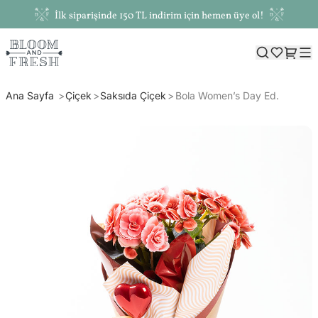
İlk siparişinde 150 TL indirim için hemen üye ol!
Ana Sayfa
Çiçek
Saksıda Çiçek
Bola Women’s Day Ed.