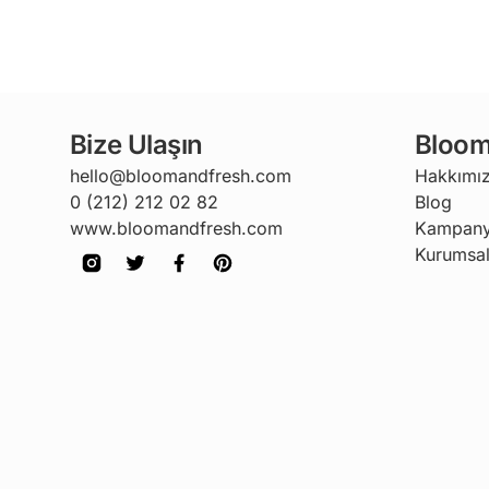
Bize Ulaşın
Bloom
hello@bloomandfresh.com
Hakkımı
0 (212) 212 02 82
Blog
www.bloomandfresh.com
Kampany
Kurumsal