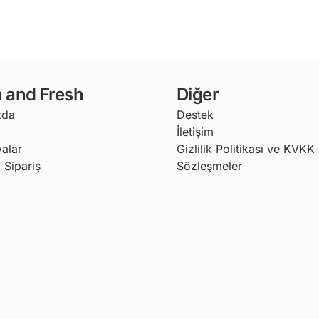
 and Fresh
Diğer
zda
Destek
İletişim
alar
Gizlilik Politikası ve KVKK
 Sipariş
Sözleşmeler