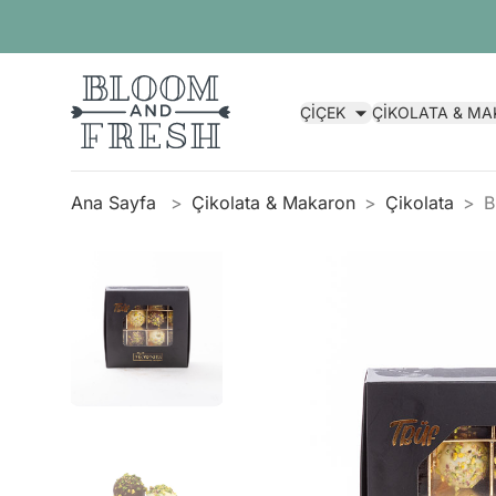
ÇİÇEK
ÇİKOLATA & M
Ana Sayfa
Çikolata & Makaron
Çikolata
B