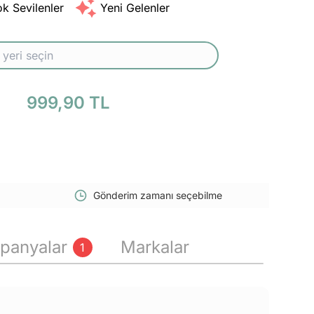
k Sevilenler
Yeni Gelenler
999,90 TL
Gönderim zamanı seçebilme
panyalar
Markalar
1