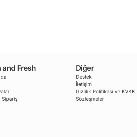
 and Fresh
Diğer
zda
Destek
İletişim
alar
Gizlilik Politikası ve KVKK
 Sipariş
Sözleşmeler