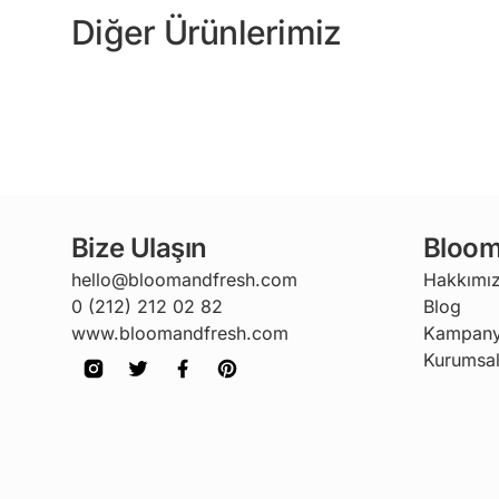
Diğer Ürünlerimiz
Bize Ulaşın
Bloom
hello@bloomandfresh.com
Hakkımı
0 (212) 212 02 82
Blog
www.bloomandfresh.com
Kampany
Kurumsal