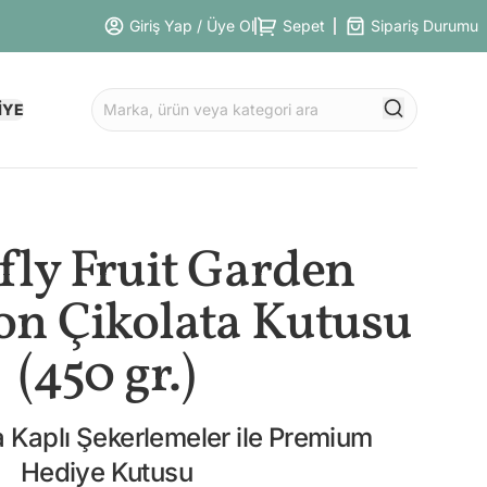
Giriş Yap / Üye Ol
Sepet
Sipariş Durumu
İYE
fly Fruit Garden
on Çikolata Kutusu
(450 gr.)
 Kaplı Şekerlemeler ile Premium
Hediye Kutusu