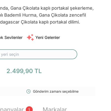
da, Gana Çikolata kaplı portakal şekerleme,
lı Bademli Hurma, Gana Çikolata zencefil
agascar Çikolata kaplı portakal dilimi.
k Sevilenler
Yeni Gelenler
2.499,90 TL
Gönderim zamanı seçebilme
panyalar
Markalar
1