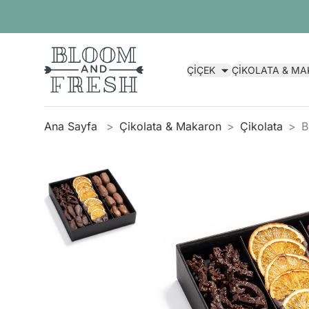
ÇİÇEK
ÇİKOLATA & M
Ana Sayfa
Çikolata & Makaron
Çikolata
B