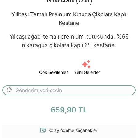
Yılbaşı Temalı Premium Kutuda Çikolata Kaplı
Kestane
Yılbaşı ağacı temalı premium kutusunda, %69
nikaragua çikolata kaplı 6'lı kestane.
Çok Sevilenler
Yeni Gelenler
659,90 TL
Kolay ödeme seçenekleri