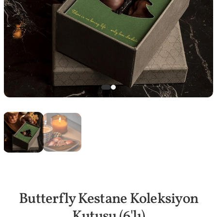
Butterfly Kestane Koleksiyon
Kutusu (6'lı)