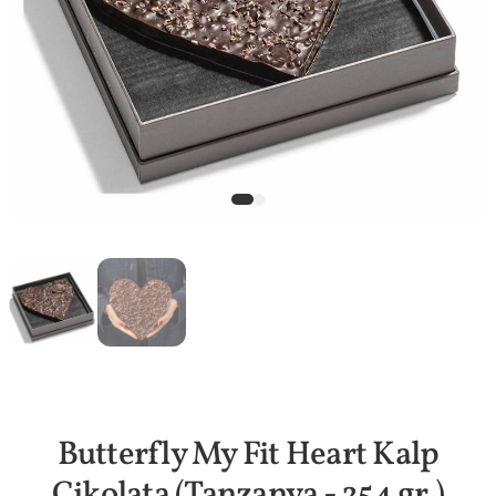
Butterfly My Fit Heart Kalp
Çikolata (Tanzanya - 254 gr.)