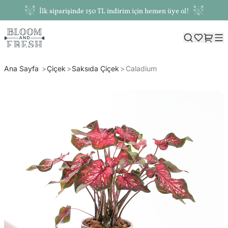
İlk siparişinde 150 TL indirim için hemen üye ol!
Ana Sayfa
Çiçek
Saksıda Çiçek
Caladium