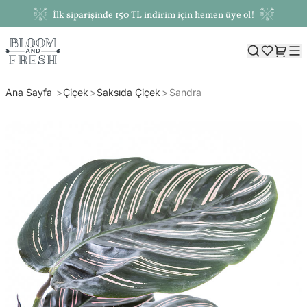
İlk siparişinde 150 TL indirim için hemen üye ol!
Ana Sayfa
Çiçek
Saksıda Çiçek
Sandra