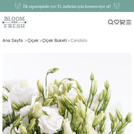
İlk siparişinde 150 TL indirim için hemen üye ol!
Ana Sayfa
Çiçek
Çiçek Buketi
Candido