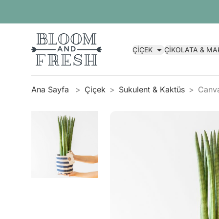
ÇİÇEK
ÇİKOLATA & M
Ana Sayfa
Çiçek
Sukulent & Kaktüs
Canv