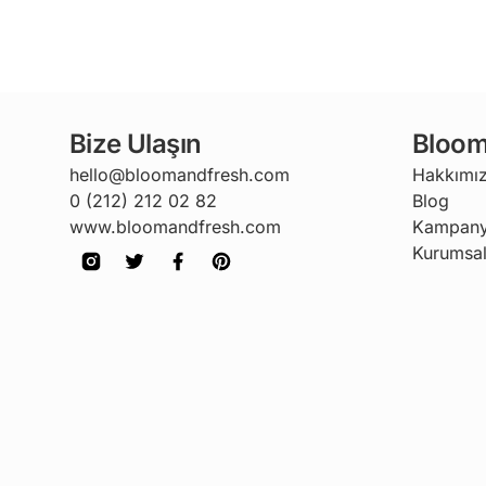
Bize Ulaşın
Bloom
hello@bloomandfresh.com
Hakkımı
0 (212) 212 02 82
Blog
www.bloomandfresh.com
Kampany
Kurumsal