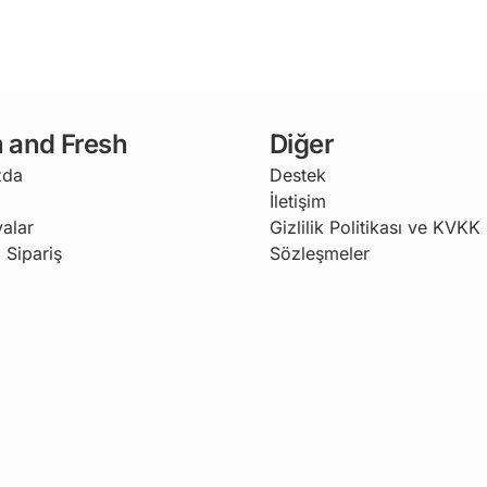
 and Fresh
Diğer
zda
Destek
İletişim
alar
Gizlilik Politikası ve KVKK
 Sipariş
Sözleşmeler