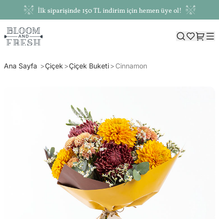
İlk siparişinde 150 TL indirim için hemen üye ol!
Ana Sayfa
Çiçek
Çiçek Buketi
Cinnamon