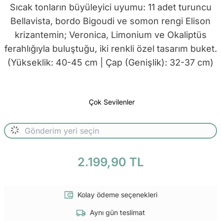
Sıcak tonların büyüleyici uyumu: 11 adet turuncu
Bellavista, bordo Bigoudi ve somon rengi Elison
krizantemin; Veronica, Limonium ve Okaliptüs
ferahlığıyla buluştuğu, iki renkli özel tasarım buket.
(Yükseklik: 40-45 cm | Çap (Genişlik): 32-37 cm)
Çok Sevilenler
2.199,90 TL
Kolay ödeme seçenekleri
Aynı gün teslimat