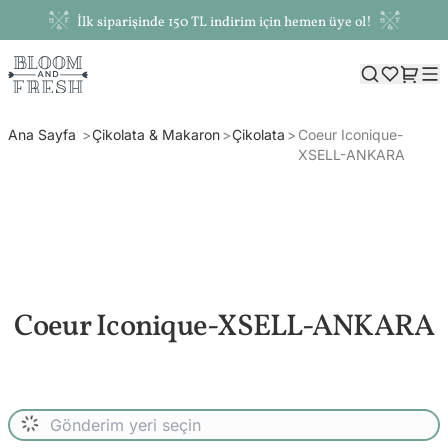
İlk siparişinde 150 TL indirim için hemen üye ol!
Ana Sayfa
Çikolata & Makaron
Çikolata
Coeur Iconique-
XSELL-ANKARA
Coeur Iconique-XSELL-ANKARA