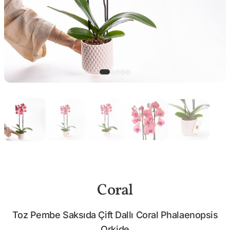
Coral
Toz Pembe Saksıda Çift Dallı Coral Phalaenopsis
Orkide