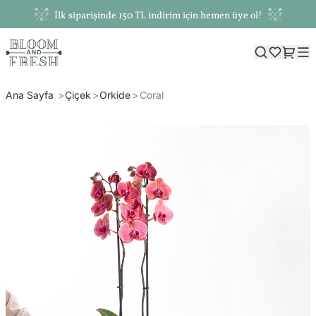
İlk siparişinde 150 TL indirim için hemen üye ol!
Ana Sayfa
Çiçek
Orkide
Coral