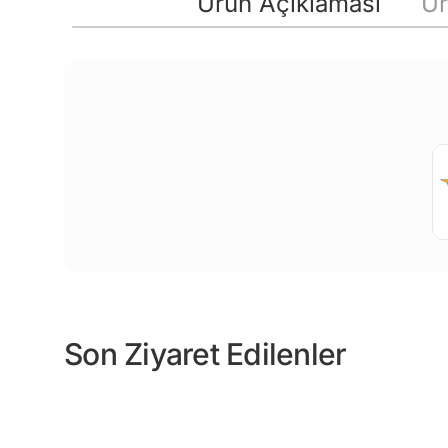
Ürün Açıklaması
Ür
Son Ziyaret Edilenler