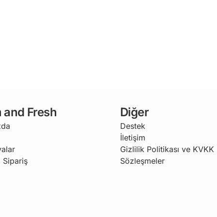
 and Fresh
Diğer
zda
Destek
İletişim
alar
Gizlilik Politikası ve KVKK
 Sipariş
Sözleşmeler