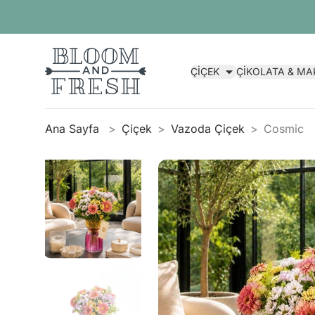
ÇİÇEK
ÇİKOLATA & M
Ana Sayfa
Çiçek
Vazoda Çiçek
Cosmic