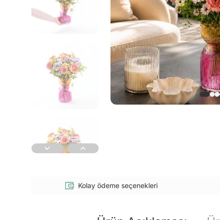
Kolay ödeme seçenekleri