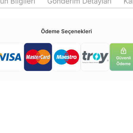
ün Bilgileri
Gönderim Detayları
Ka
Ödeme Seçenekleri