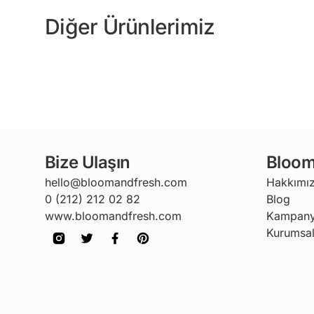
Diğer Ürünlerimiz
Bize Ulaşın
Bloom
hello@bloomandfresh.com
Hakkımı
0 (212) 212 02 82
Blog
www.bloomandfresh.com
Kampany
Kurumsal