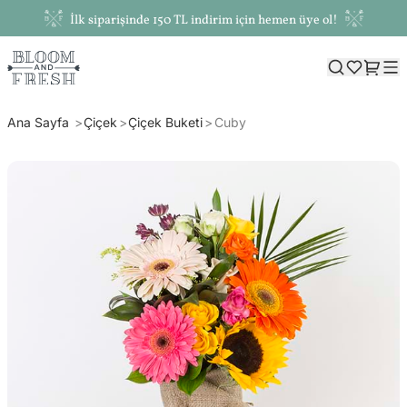
İlk siparişinde 150 TL indirim için hemen üye ol!
Ana Sayfa
Çiçek
Çiçek Buketi
Cuby