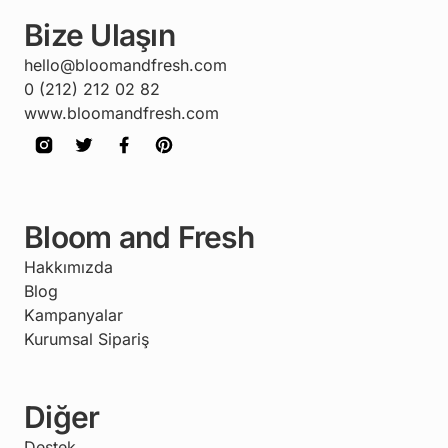
Bize Ulaşın
hello@bloomandfresh.com
0 (212) 212 02 82
www.bloomandfresh.com
Bloom and Fresh
Hakkımızda
Blog
Kampanyalar
Kurumsal Sipariş
Diğer
Destek