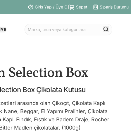
Giriş Yap / Üye Ol
Sepet
Sipariş Durumu
İYE
n Selection Box
lection Box Çikolata Kutusu
zetleri arasında olan Çikoçıt, Çikolata Kaplı
 Nane, Beggar, El Yapımı Pralinler, Çikolata
a Kaplı Fındık, Fıstık ve Badem Draje, Rocher
Bitter Madlen çikolatalar. (1000g)