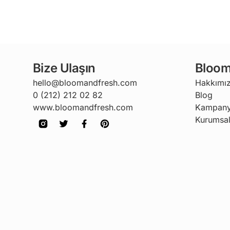
Bize Ulaşın
Bloom
hello@bloomandfresh.com
Hakkımı
0 (212) 212 02 82
Blog
www.bloomandfresh.com
Kampany
Kurumsal