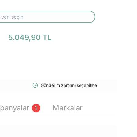
5.049,90 TL
Gönderim zamanı seçebilme
panyalar
Markalar
1