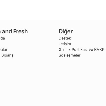
 and Fresh
Diğer
zda
Destek
İletişim
alar
Gizlilik Politikası ve KVKK
 Sipariş
Sözleşmeler