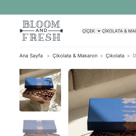
ÇİÇEK
ÇİKOLATA & M
Ana Sayfa
Çikolata & Makaron
Çikolata
D