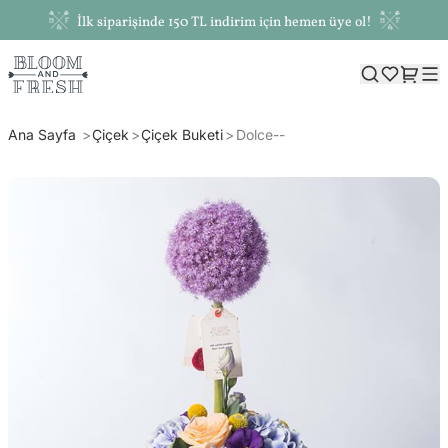
İlk siparişinde 150 TL indirim için hemen üye ol!
Ana Sayfa
Çiçek
Çiçek Buketi
Dolce--