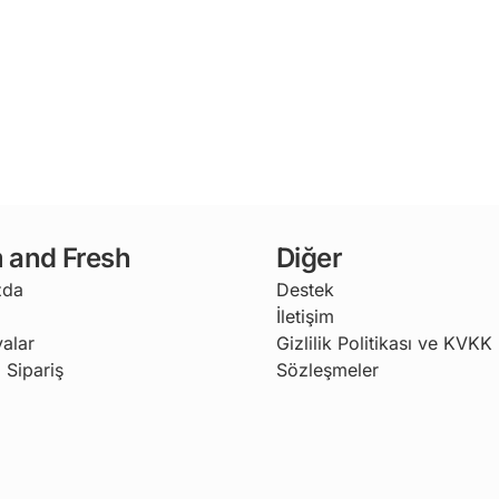
 and Fresh
Diğer
zda
Destek
İletişim
alar
Gizlilik Politikası ve KVKK
 Sipariş
Sözleşmeler