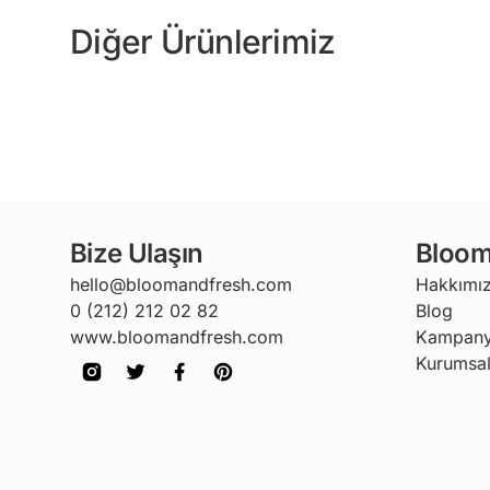
Diğer Ürünlerimiz
Bize Ulaşın
Bloom
hello@bloomandfresh.com
Hakkımı
0 (212) 212 02 82
Blog
www.bloomandfresh.com
Kampany
Kurumsal