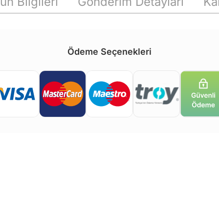
ün Bilgileri
Gönderim Detayları
Ka
Ödeme Seçenekleri