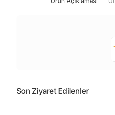
Ürün Açıklaması
Ür
Son Ziyaret Edilenler