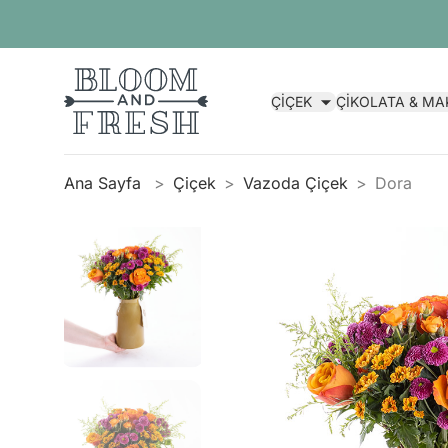
ÇİÇEK
ÇİKOLATA & M
Ana Sayfa
Çiçek
Vazoda Çiçek
Dora