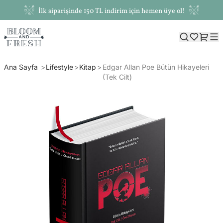
İlk siparişinde 150 TL indirim için hemen üye ol!
Ana Sayfa
Lifestyle
Kitap
Edgar Allan Poe Bütün Hikayeleri
(Tek Cilt)