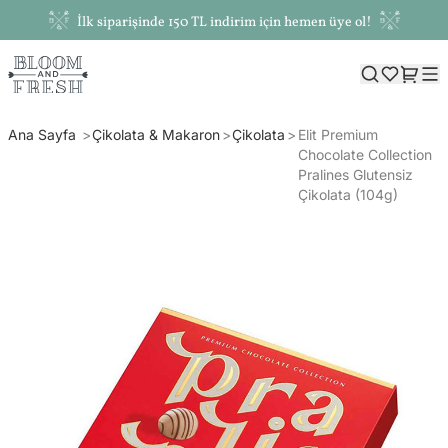
İlk siparişinde 150 TL indirim için hemen üye ol!
Ana Sayfa
Çikolata & Makaron
Çikolata
Elit Premium
Chocolate Collection
Pralines Glutensiz
Çikolata (104g)