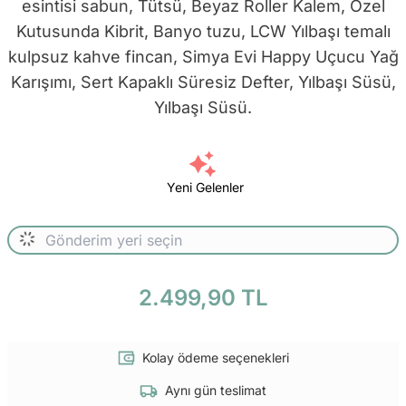
esintisi sabun, Tütsü, Beyaz Roller Kalem, Özel
Kutusunda Kibrit, Banyo tuzu, LCW Yılbaşı temalı
kulpsuz kahve fincan, Simya Evi Happy Uçucu Yağ
Karışımı, Sert Kapaklı Süresiz Defter, Yılbaşı Süsü,
Yılbaşı Süsü.
Yeni Gelenler
2.499,90 TL
Kolay ödeme seçenekleri
Aynı gün teslimat