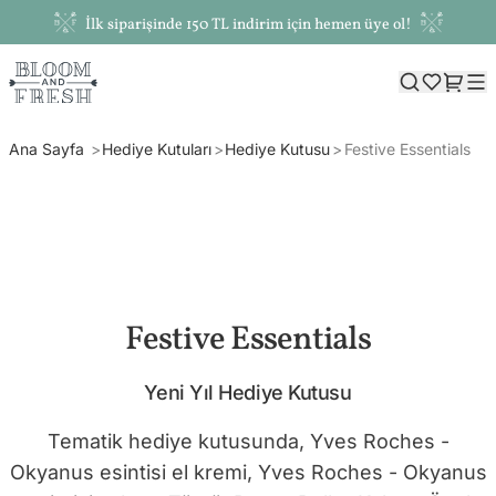
İlk siparişinde 150 TL indirim için hemen üye ol!
Ana Sayfa
Hediye Kutuları
Hediye Kutusu
Festive Essentials
Festive Essentials
Yeni Yıl Hediye Kutusu
Tematik hediye kutusunda, Yves Roches -
Okyanus esintisi el kremi, Yves Roches - Okyanus