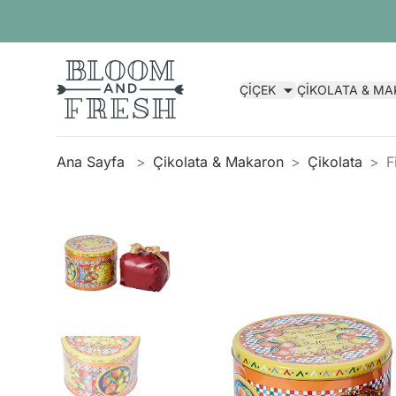
ÇİÇEK
ÇİKOLATA & M
Ana Sayfa
Çikolata & Makaron
Çikolata
F