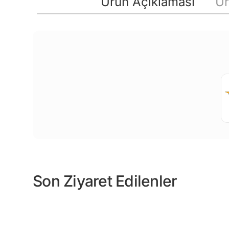
Ürün Açıklaması
Ür
Son Ziyaret Edilenler