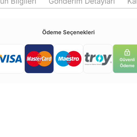
ün Bilgileri
Gönderim Detayları
Ka
Ödeme Seçenekleri