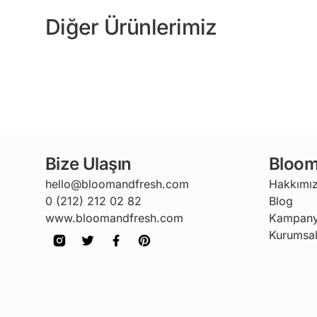
Diğer Ürünlerimiz
Bize Ulaşın
Bloom
hello@bloomandfresh.com
Hakkımı
0 (212) 212 02 82
Blog
www.bloomandfresh.com
Kampany
Kurumsal