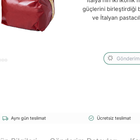
İtalya'nın iki ikon
güçlerini birleştirdiğ
ve İtalyan pastacıl
Aynı gün teslimat
Ücretsiz teslimat