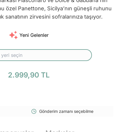
ik markası Fiasconaro ve Dolce & Gabbana’nın
i bu özel Panettone, Sicilya’nın güneşli ruhunu
ık sanatının zirvesini sofralarınıza taşıyor.
Yeni Gelenler
2.999,90 TL
Gönderim zamanı seçebilme