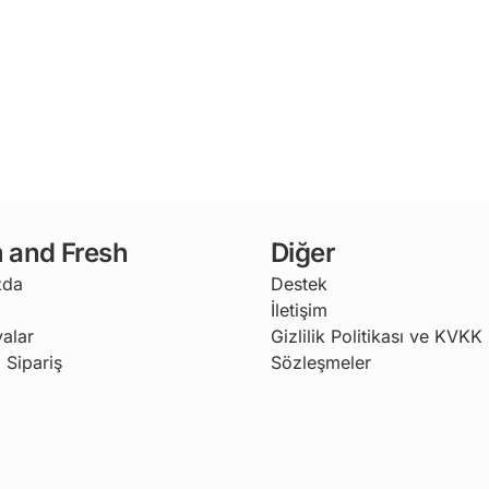
 and Fresh
Diğer
zda
Destek
İletişim
alar
Gizlilik Politikası ve KVKK
 Sipariş
Sözleşmeler