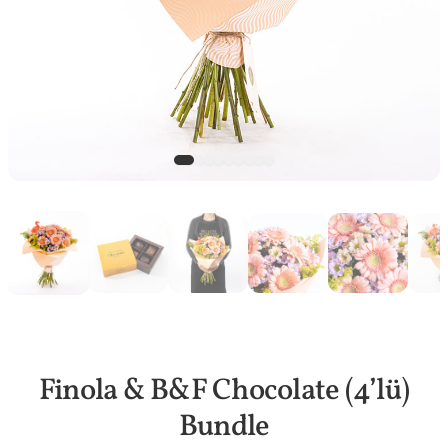
Finola & B&F Chocolate (4’lü)
Bundle