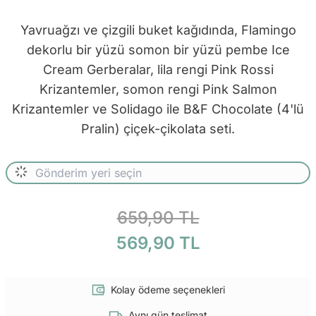
Yavruağzı ve çizgili buket kağıdında, Flamingo
dekorlu bir yüzü somon bir yüzü pembe Ice
Cream Gerberalar, lila rengi Pink Rossi
Krizantemler, somon rengi Pink Salmon
Krizantemler ve Solidago ile B&F Chocolate (4'lü
Pralin) çiçek-çikolata seti.
659,90 TL
569,90 TL
Kolay ödeme seçenekleri
Aynı gün teslimat