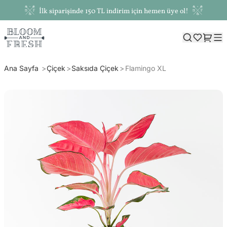
İlk siparişinde 150 TL indirim için hemen üye ol!
Ana Sayfa
Çiçek
Saksıda Çiçek
Flamingo XL