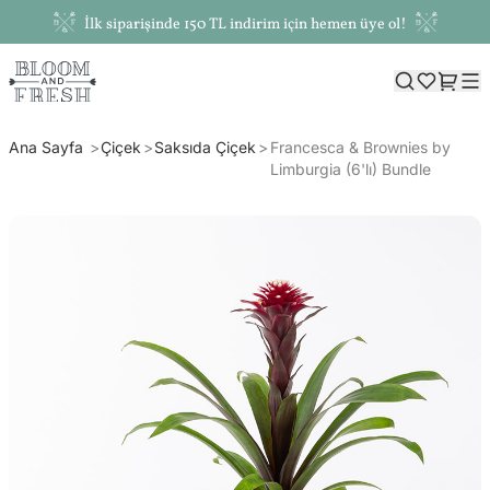
İlk siparişinde 150 TL indirim için hemen üye ol!
Ana Sayfa
Çiçek
Saksıda Çiçek
Francesca & Brownies by
Limburgia (6'lı) Bundle