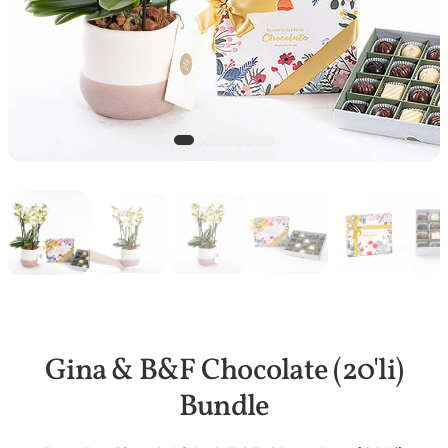
Gina & B&F Chocolate (20'li)
Bundle