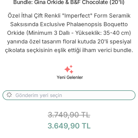
Bundle: Gina Orkide & B&F Chocolate (20'li)
Özel İthal Çift Renkli "Imperfect" Form Seramik
Saksısında Exclusive Phalaenopsis Boquetto
Orkide (Minimum 3 Dallı - Yükseklik: 35-40 cm)
yanında özel tasarım floral kutuda 20'li spesiyal
çikolata seçkisinin eşlik ettiği ilham verici bundle.
Yeni Gelenler
3.749,90 TL
3.649,90 TL