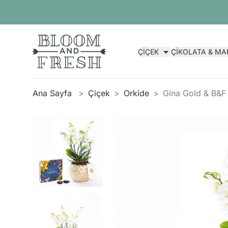
ÇİÇEK
ÇİKOLATA & M
Ana Sayfa
Çiçek
Orkide
Gina Gold & B&F 