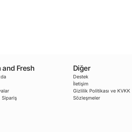
 and Fresh
Diğer
zda
Destek
İletişim
alar
Gizlilik Politikası ve KVKK
 Sipariş
Sözleşmeler