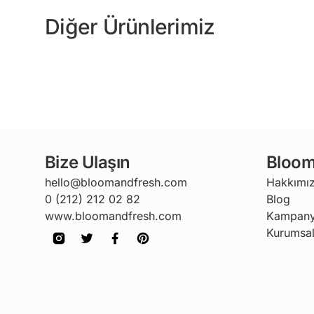
Diğer Ürünlerimiz
Bize Ulaşın
Bloom
hello@bloomandfresh.com
Hakkımı
0 (212) 212 02 82
Blog
www.bloomandfresh.com
Kampany
Kurumsal