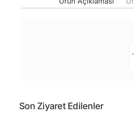
Ürün Açıklaması
Ür
Son Ziyaret Edilenler