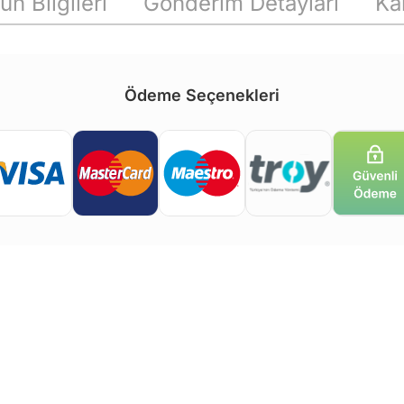
ün Bilgileri
Gönderim Detayları
Ka
Ödeme Seçenekleri