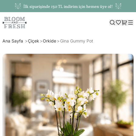
İlk siparişinde 150 TL indirim için hemen üye ol!
Ana Sayfa
Çiçek
Orkide
Gina Gummy Pot