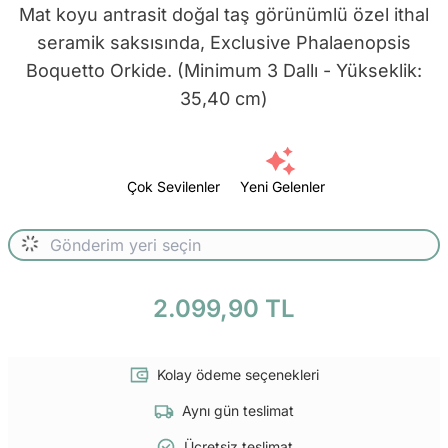
Mat koyu antrasit doğal taş görünümlü özel ithal
seramik saksısında, Exclusive Phalaenopsis
Boquetto Orkide. (Minimum 3 Dallı - Yükseklik:
35,40 cm)
Çok Sevilenler
Yeni Gelenler
2.099,90 TL
Kolay ödeme seçenekleri
Aynı gün teslimat
Ücretsiz teslimat