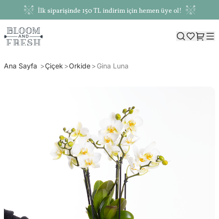
İlk siparişinde 150 TL indirim için hemen üye ol!
Ana Sayfa
Çiçek
Orkide
Gina Luna