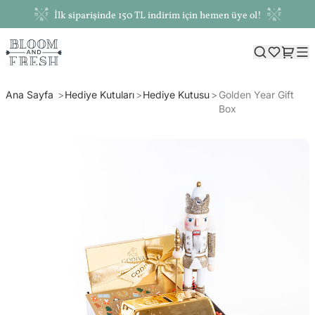
İlk siparişinde 150 TL indirim için hemen üye ol!
Ana Sayfa
Hediye Kutuları
Hediye Kutusu
Golden Year Gift
Box