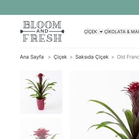
ÇİÇEK
ÇİKOLATA & M
Ana Sayfa
Çiçek
Saksıda Çiçek
Old Fran