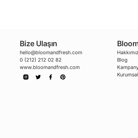
Bize Ulaşın
Bloom
hello@bloomandfresh.com
Hakkımı
0 (212) 212 02 82
Blog
www.bloomandfresh.com
Kampany
Kurumsal