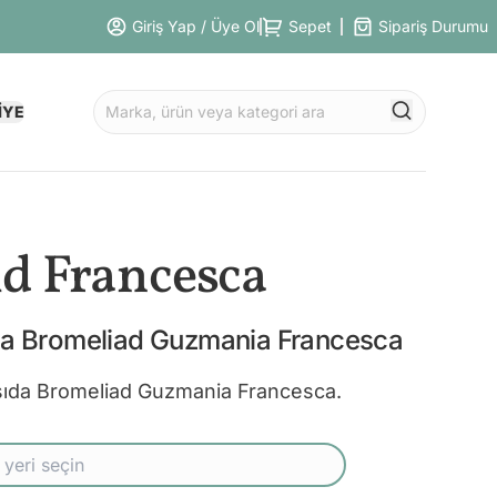
Giriş Yap / Üye Ol
Sepet
Sipariş Durumu
İYE
d Francesca
da Bromeliad Guzmania Francesca
ıda Bromeliad Guzmania Francesca.