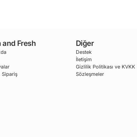
 and Fresh
Diğer
zda
Destek
İletişim
alar
Gizlilik Politikası ve KVKK
 Sipariş
Sözleşmeler